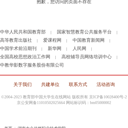
抱歉，您访问的页面不存在
中华人民共和国教育部
国家智慧教育公共服务平台
|
|
高等教育出版社
爱课程网
中国教育新闻网
|
|
|
中国学术前沿期刊
新华网
人民网
|
|
|
全国高校思想政治工作网
高校辅导员网络培训中心
|
|
中教华影数字服务股份有限公司
关于我们
共建单位
联系方式
活动咨询
©2004-2023 教育部中国大学生在线网站 版权所有
京ICP备10028400号-2
京公安网备11010502025664 网站标识码：bm05000002