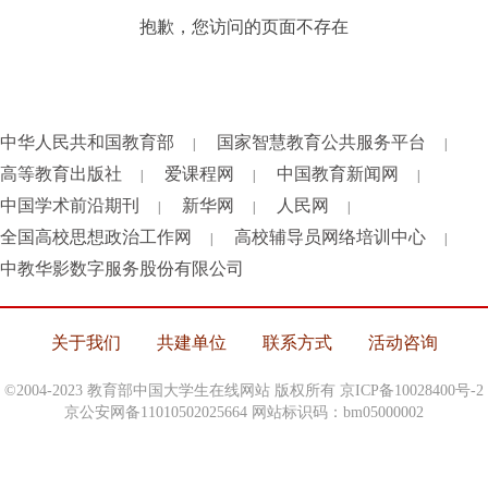
抱歉，您访问的页面不存在
中华人民共和国教育部
国家智慧教育公共服务平台
|
|
高等教育出版社
爱课程网
中国教育新闻网
|
|
|
中国学术前沿期刊
新华网
人民网
|
|
|
全国高校思想政治工作网
高校辅导员网络培训中心
|
|
中教华影数字服务股份有限公司
关于我们
共建单位
联系方式
活动咨询
©2004-2023 教育部中国大学生在线网站 版权所有
京ICP备10028400号-2
京公安网备11010502025664 网站标识码：bm05000002