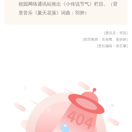
校园网络通讯站推出《小传说节气》栏目。（背
景音乐《夏天花落》词曲：羽肿）
[通讯员：邓宣]
[指导教师：肖海鹰、姜婷婷]
[责任编辑：张艺馨]