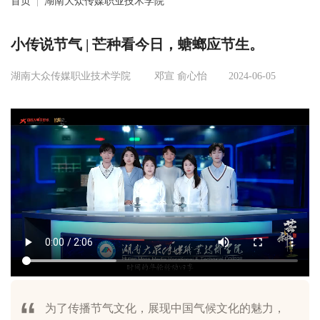
首页
|
湖南大众传媒职业技术学院
小传说节气 | 芒种看今日，螗螂应节生。
湖南大众传媒职业技术学院
邓宣 俞心怡
2024-06-05
为了传播节气文化，展现中国气候文化的魅力，