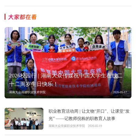
大家都在看
2026校园行 | 湖南大众传媒祝中国大学生在线二
十二周岁生日快乐！
湖南大众传媒职业技术学院
2026-05-17
职业教育活动周 | 让文物“开口”、让课堂“发
光” ——记教师倪栋的职教育人故事
湖南大众传媒职业技术学院
2026-05-19