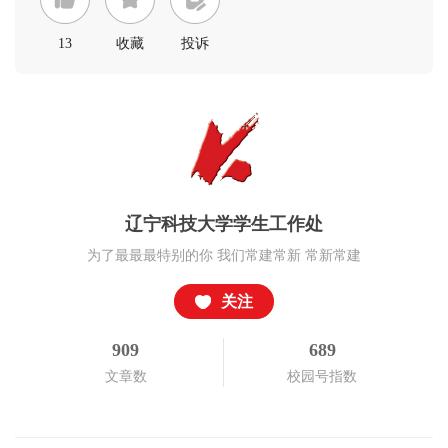
13
收藏
投诉
辽宁科技大学学生工作处
为了最最最特别的你 我们常建常新 常新常建
关注
909
689
文章数
校园号指数