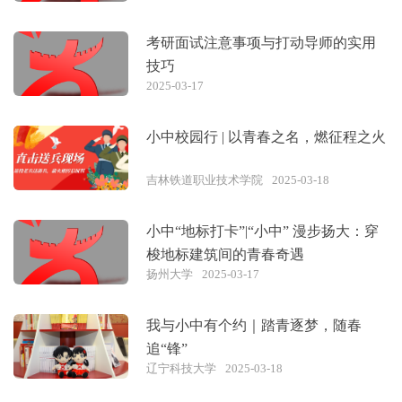
考研面试注意事项与打动导师的实用
技巧
2025-03-17
小中校园行 | 以青春之名，燃征程之火
吉林铁道职业技术学院
2025-03-18
小中“地标打卡”|“小中” 漫步扬大：穿
梭地标建筑间的青春奇遇
扬州大学
2025-03-17
我与小中有个约｜踏青逐梦，随春
追“锋”
辽宁科技大学
2025-03-18