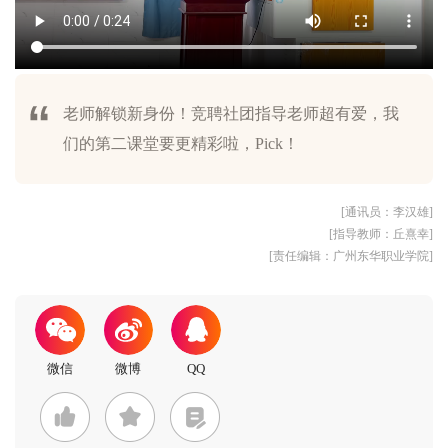
老师解锁新身份！竞聘社团指导老师超有爱，我
们的第二课堂要更精彩啦，Pick！
[通讯员：李汉雄]
[指导教师：丘熹幸]
[责任编辑：广州东华职业学院]