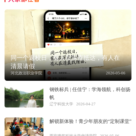
同一个返校日，有人在深夜抵达，有人在
清晨请假
河北政法职业学院
2026-05-06
钢铁标兵 | 任佳宁：学海领航，科创扬
帆
辽宁科技大学
2026-04-27
解锁新体验！青少年朋友的“定制课堂”
西安建筑科技大学华清学院
2026-05-06