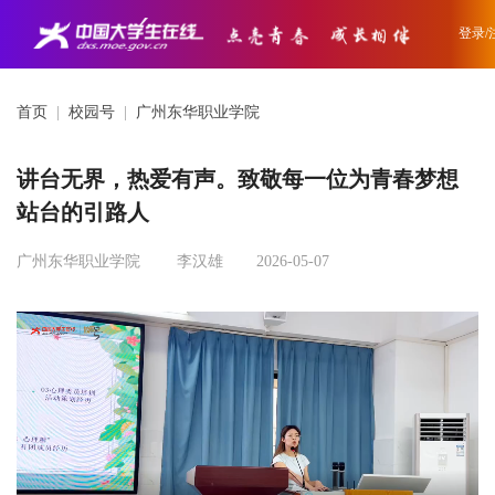
登录/
首页
|
校园号
|
广州东华职业学院
讲台无界，热爱有声。致敬每一位为青春梦想
站台的引路人
广州东华职业学院
李汉雄
2026-05-07