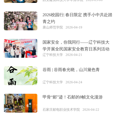
2026校园行| 春日限定 携手小中共赴踏
青之约
唐山师范学院
2026-04-19
国家安全，你我同行——辽宁科技大
学开展全民国家安全教育日系列活动
辽宁科技大学
2026-04-21
谷雨 | 谷雨春光晓，山川黛色青
辽宁科技大学
2026-04-24
甲骨“邮”迹！石邮的8帧文化漫游
石家庄邮电职业技术学院
2026-04-22