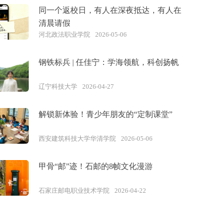
同一个返校日，有人在深夜抵达，有人在
清晨请假
河北政法职业学院
2026-05-06
钢铁标兵 | 任佳宁：学海领航，科创扬帆
辽宁科技大学
2026-04-27
解锁新体验！青少年朋友的“定制课堂”
西安建筑科技大学华清学院
2026-05-06
甲骨“邮”迹！石邮的8帧文化漫游
石家庄邮电职业技术学院
2026-04-22