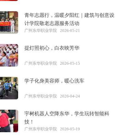
青年志愿行，温暖夕阳红｜建筑与创意设
计学院敬老志愿服务活动
广州东华职业学院
2026-05-21
提灯照初心，白衣映芳华
广州东华职业学院
2026-05-15
学子化身美容师，暖心洗车
广州东华职业学院
2026-04-24
宇树机器人空降东华，学生玩转智能科
技！
广州东华职业学院
2026-05-19