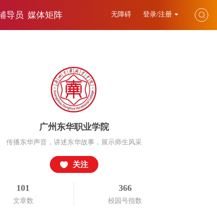
辅导员
媒体矩阵
无障碍
登录/注册
广州东华职业学院
传播东华声音，讲述东华故事，展示师生风采
关注
101
366
文章数
校园号指数