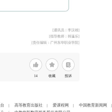
[通讯员：李汉雄]
[指导教师：韩瀛乐]
[责任编辑：广州东华职业学院]
14
收藏
投诉
平台
高等教育出版社
爱课程网
中国教育新闻网
|
|
|
|