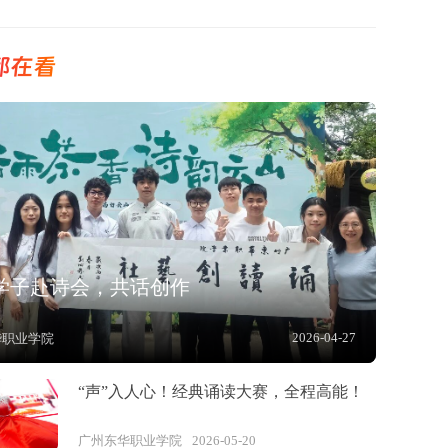
都在看
学子赴诗会，共话创作
2026-04-27
华职业学院
“声”入人心！经典诵读大赛，全程高能！
广州东华职业学院
2026-05-20