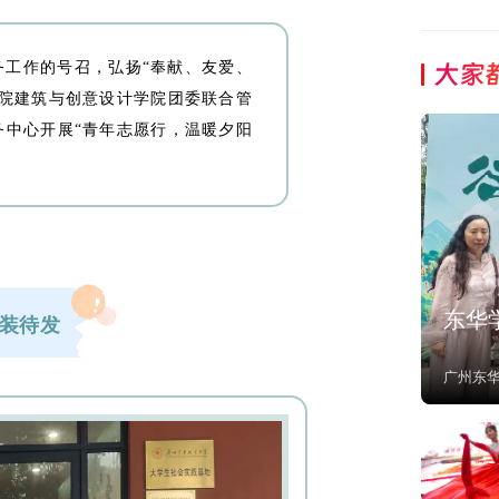
大家
务工作的号召，弘扬“奉献、友爱、
学院建筑与创意设计学院团委联合管
务中心
开展“青年志愿行，温暖夕阳
东华
装待发
广州东