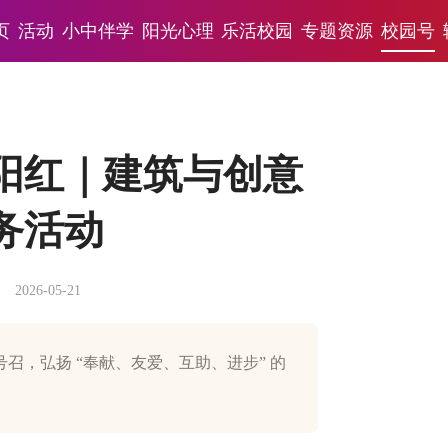
页
活动
小中伴学
阳光心理
乐活校园
专题资源
校园号
阳红｜建筑与创意
务活动
2026-05-21
召，弘扬 “奉献、友爱、互助、进步” 的