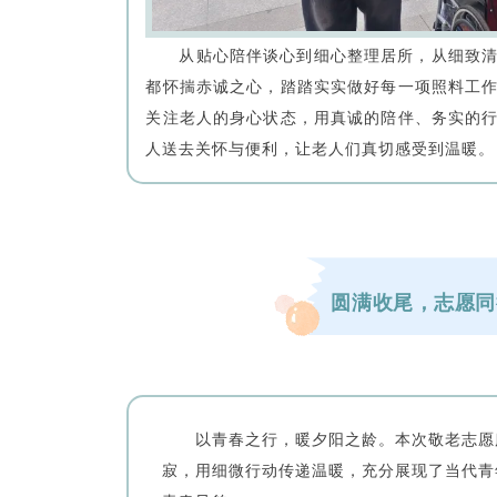
从贴心陪伴谈心到细心整理居所，从细致
都怀揣赤诚之心，踏踏实实做好每一项照料工
关注老人的身心状态，用真诚的陪伴、务实的
人送去关怀与便利，让老人们真切感受到温暖。
圆满收尾，志愿同
以青春之行，暖夕阳之龄。本次敬老志愿
寂，用细微行动传递温暖，充分展现了当代青