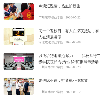
点滴汇温情，热血护新生
广州东华职业学院
2026-05-22
同一个返校日，有人在深夜抵达，有
人在清晨请假
河北政法职业学院
2026-05-06
以“说”促建 凝心聚力 ——我校举行二
级学院院长“说专业群”汇报展示活动
广州东华职业学院
2026-05-23
走进比亚迪，打通就业快车道
广州东华职业学院
2026-05-12