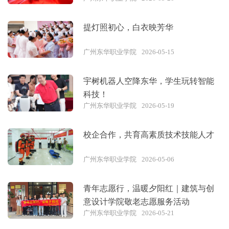
提灯照初心，白衣映芳华
广州东华职业学院
2026-05-15
宇树机器人空降东华，学生玩转智能
科技！
广州东华职业学院
2026-05-19
校企合作，共育高素质技术技能人才
广州东华职业学院
2026-05-06
青年志愿行，温暖夕阳红｜建筑与创
意设计学院敬老志愿服务活动
广州东华职业学院
2026-05-21