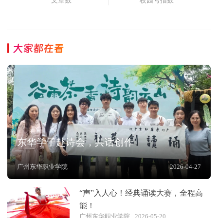
文章数
校园号指数
大家都在看
东华学子赴诗会，共话创作
广州东华职业学院
2026-04-27
“声”入人心！经典诵读大赛，全程高
能！
广州东华职业学院
2026-05-20