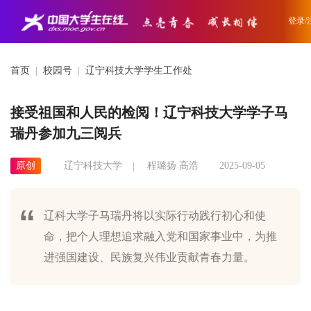
登录/
首页
|
校园号
|
辽宁科技大学学生工作处
接受祖国和人民的检阅！辽宁科技大学学子马
瑞丹参加九三阅兵
原创
辽宁科技大学
程璐扬 高浩
2025-09-05
辽科大学子马瑞丹将以实际行动践行初心和使
命，把个人理想追求融入党和国家事业中，为推
进强国建设、民族复兴伟业贡献青春力量。