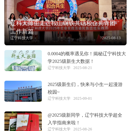
辽科大师生走进鞍山钢铁共话校企共青团
工作新篇
辽宁科技大学
2025-08-13
0.0004的概率遇见你！揭秘辽宁科技大
学2025级新生大数据！
辽宁科技大学
2025-08-21
2025级新生们，快来与小生一起漫游
校园~
辽宁科技大学
2025-09-01
@2025级新同学，辽宁科技大学超全
入学指南来啦！
辽宁科技大学
2025-08-26