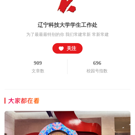
辽宁科技大学学生工作处
为了最最最特别的你 我们常建常新 常新常建
关注
909
696
文章数
校园号指数
大家都在看