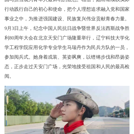
行动践行自己的初心和使命，把个人理想追求融入党和国家
事业之中，为推进强国建设、民族复兴伟业贡献青春力量。
9月3日上午，纪念中国人民抗日战争暨世界反法西斯战争胜
利80周年大会在北京天安门广场隆重举行，辽宁科技大学化
学工程学院应用化学专业学生马瑞丹作为民兵方队的一员，
参加阅兵式。她身着戎装、英姿飒爽，以铿锵步伐和昂扬姿
态，正步走过天安门广场，光荣地接受祖国和人民的最高检
阅。