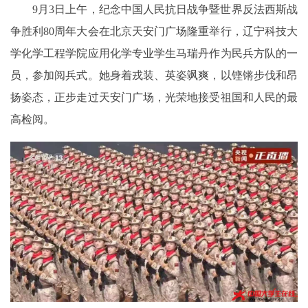
9月3日上午，纪念中国人民抗日战争暨世界反法西斯战
争胜利80周年大会在北京天安门广场隆重举行，辽宁科技大
学化学工程学院应用化学专业学生马瑞丹作为民兵方队的一
员，参加阅兵式。她身着戎装、英姿飒爽，以铿锵步伐和昂
扬姿态，正步走过天安门广场，光荣地接受祖国和人民的最
高检阅。