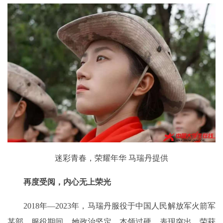
迷彩青春，荣耀年华 马瑞丹提供
再度受阅，内心无上荣光
2018年—2023年，马瑞丹服役于中国人民解放军火箭军
某部。服役期间，她政治坚定、本领过硬、表现突出，荣获