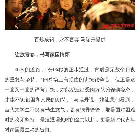
百炼成钢，永不言弃 马瑞丹提供
绽放青春，书写家国情怀
96米的道路，1分06秒的正步通过，背后是无数个日夜
的重复与坚持。“阅兵场上高强度的训练很辛苦，但正是这
一遍又一遍的严苛训练，才能塑造出受阅方队的铿锵姿态，
才能不负祖国和人民的期待。”马瑞丹说。她让我们看到，
当代大学生不仅有书生意气，更有铁骨铮铮，那是面对困难
时的咬牙坚持，是追逐理想时的全力以赴，更是新时代青年
对家国最生动的告白。