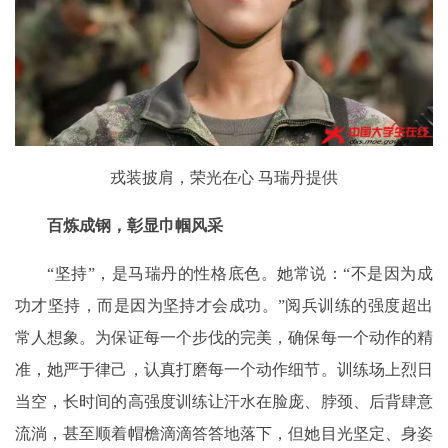
戎装披肩，荣光在心 马瑞丹提供
百炼成钢，彰显巾帼风采
“坚持”，是马瑞丹的性格底色。她常说：“不是因为成
功才坚持，而是因为坚持才会成功。”阅兵训练的强度超出
常人想象。为保证每一个步伐的完美，确保每一个动作的精
准，她严于律己，认真打磨每一个动作细节。训练场上烈日
当空，长时间的高强度训练让汗水在脸庞、脖颈、后背肆意
流淌，甚至顺着帽檐滴滴答答地落下，但她目光坚定、身姿