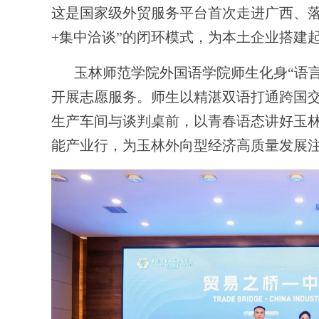
这是国家级外贸服务平台首次走进广西、落
+集中洽谈”的闭环模式，为本土企业搭建
玉林师范学院外国语学院师生化身
“语
开展志愿服务。师生以精湛双语打通跨国交
生产车间与谈判桌前，以青春语态讲好玉
能产业行，为玉林外向型经济高质量发展