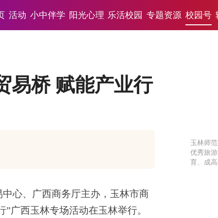
页
活动
小中伴学
阳光心理
乐活校园
专题资源
校园号
贸易桥 赋能产业行
玉林师范
优秀旅游
育、成高
外贸易中心、广西商务厅主办，玉林市商
行”广西玉林专场活动在玉林举行。