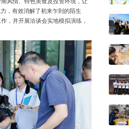
岭南风情、特色美食及投资环境，让
魅力，有效消解了初来乍到的陌生
工作，并开展洽谈会实地模拟演练，