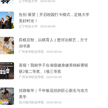
辽宁科技大学
2026-06-05
告别·展望｜开启校园打卡模式，定格大学
美好时光！
辽宁科技大学
2026-06-09
弈棋启智，以棋育人 || 楚河论棋艺，方寸
润书香
广州东华职业学院
2026-06-04
喜报！我校学子在省级健身健美锦标赛斩
获2项二等奖、1项三等奖
广州东华职业学院
2026-06-09
丝路银华｜千年银花丝的匠心新生与东方
美学
四川现代职业学院
2026-06-02