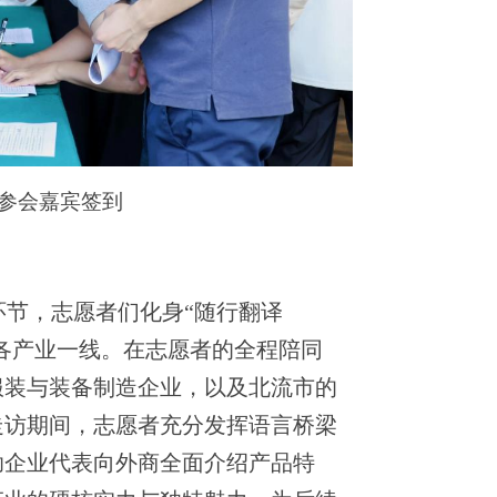
参会嘉宾签到
环节，志愿者们化身“随行翻译
赴各产业一线。在志愿者的全程陪同
服装与装备制造企业，以及北流市的
走访期间，志愿者充分发挥语言桥梁
助企业代表向外商全面介绍产品特