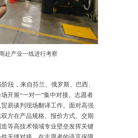
商赴产业一线进行考察
洽谈阶段，来自芬兰、俄罗斯、巴西、
会场开展“一对一”集中对接。志愿者
及贸易谈判现场翻译工作。面对高强
达双方在产品规格、报价方式、交期
制造等高技术领域专业壁垒发挥关键
条件无缝对接。在志愿者的语言保障