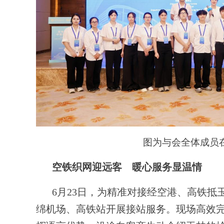
图为与会全体成员
空铁织网迎远客 暖心服务显温情
6月23日，为精准对接经空港、高铁
绵机场、高铁站开展接站服务。现场高效