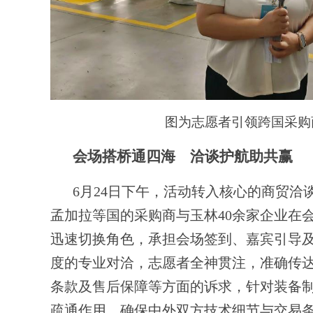
图为志愿者引领跨国采购
会场搭桥通四海 洽谈护航助共赢
6月24日下午，活动转入核心的商贸
孟加拉等国的采购商与玉林40余家企业在
迅速切换角色，承担会场签到、嘉宾引导
度的专业对洽，志愿者全神贯注，准确传
条款及售后保障等方面的诉求，针对装备
疏通作用，确保中外双方技术细节与交易