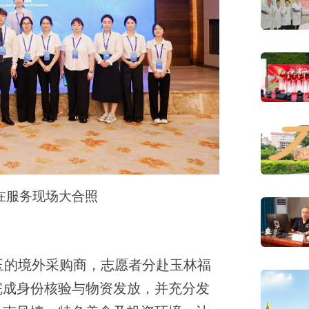
在服务现场大合照
抵玉的境外采购商，志愿者分赴玉林福
完成身份核验与物资发放，并充分发