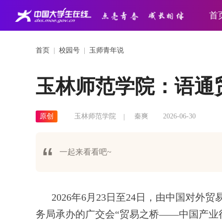
首
首页
|
校园号
|
玉师青年说
玉林师范学院：语通
原创
玉林师范学院
秦爽
2026-06-30
一起来看看吧~
2026年6月23日至24日，由中国对
务局承办的广交会“贸易之桥——中国产业