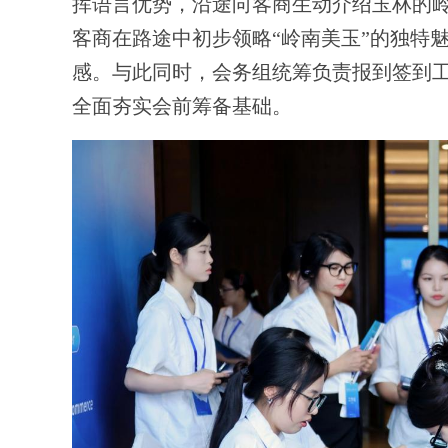
挥语言优势，沿途向客商生动介绍玉林的
客商在路途中初步领略“岭南美玉”的独特
感。与此同时，会务组统筹负责报到签到
全面夯实会前筹备基础。