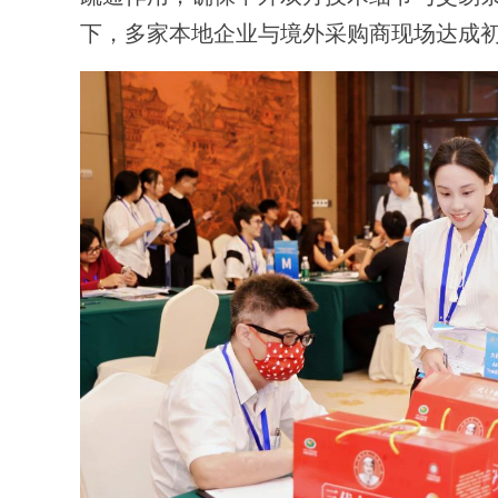
下，多家本地企业与境外采购商现场达成