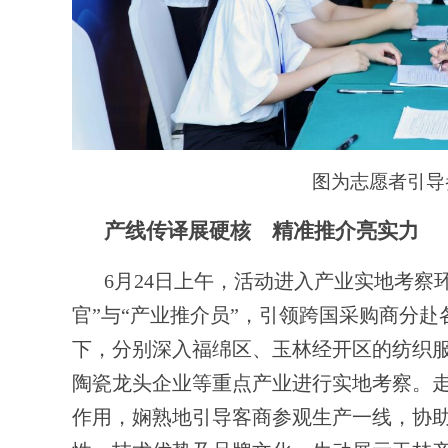
图为志愿者引导
产线传译展硬核 精准推介亮实力
6月24日上午，活动进入产业实地考察
官”与“产业推介员”，引领跨国采购商分
下，分别深入福绵区、玉林经开区的纺织
陶瓷龙头企业等重点产业进行实地考察。
作用，娴熟地引导客商参观生产一线，协