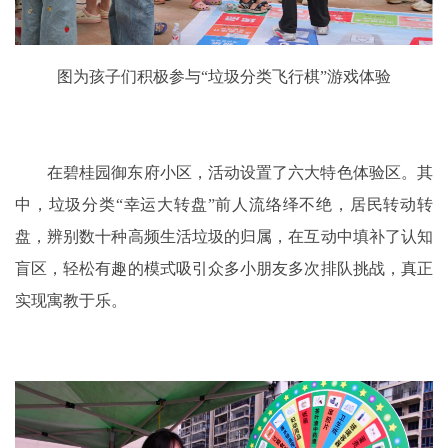
图为孩子们积极参与“垃圾分类飞行棋”游戏体验
在碧桂园御东府小区，活动设置了六大特色体验区。其
中，垃圾分类“幸运大转盘”前人流络绎不绝，居民转动转
盘，辨别数十种高频生活垃圾的归属，在互动中填补了认知
盲区，轻松有趣的模式吸引众多小朋友多次排队挑战，真正
实现寓教于乐。