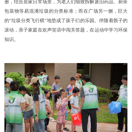
册，结合居家日常场景，为老人们细致拆解废旧药品、厨余
包装物等易混淆垃圾的分类标准；而在广场另一侧，巨大
的“垃圾分类飞行棋”地垫成了孩子们的乐园。伴随着骰子的
滚动，亲子家庭在欢声笑语中闯关答题，在运动中学习环保
知识。