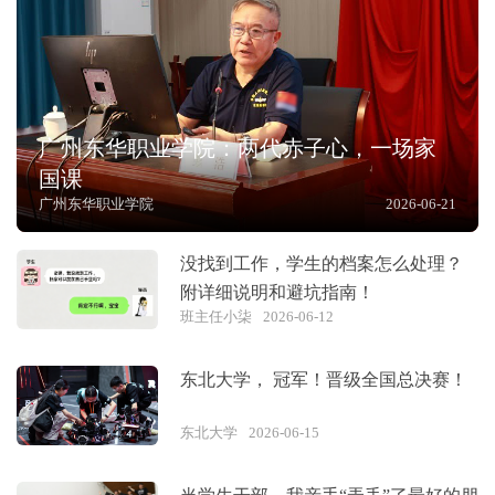
广州东华职业学院：两代赤子心，一场家
国课
广州东华职业学院
2026-06-21
没找到工作，学生的档案怎么处理？
附详细说明和避坑指南！
班主任小柒
2026-06-12
东北大学， 冠军！晋级全国总决赛！
东北大学
2026-06-15