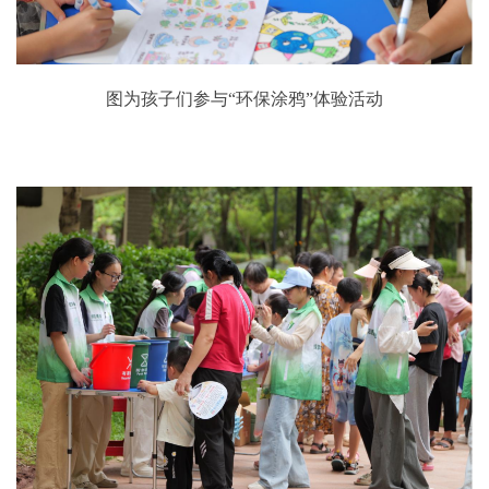
图为孩子们参与“环保涂鸦”体验活动