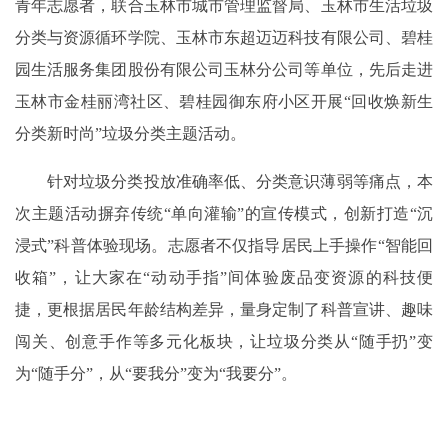
青年志愿者，联合玉林市城市管理监督局、玉林市生活垃圾
分类与资源循环学院、玉林市东超迈迈科技有限公司、碧桂
园生活服务集团股份有限公司玉林分公司等单位，先后走进
玉林市金桂丽湾社区、碧桂园御东府小区开展“回收焕新生
分类新时尚”垃圾分类主题活动。
针对垃圾分类投放准确率低、分类意识薄弱等痛点，本
次主题活动摒弃传统“单向灌输”的宣传模式，创新打造“沉
浸式”科普体验现场。志愿者不仅指导居民上手操作“智能回
收箱”，让大家在“动动手指”间体验废品变资源的科技便
捷，更根据居民年龄结构差异，量身定制了科普宣讲、趣味
闯关、创意手作等多元化板块，让垃圾分类从“随手扔”变
为“随手分”，从“要我分”变为“我要分”。