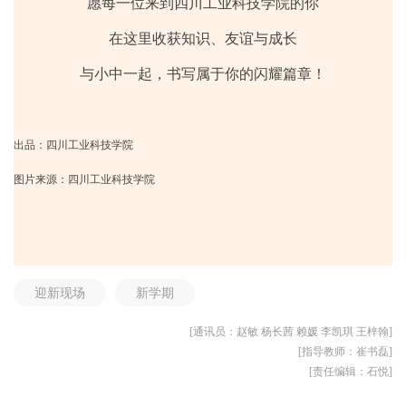
愿每一位来到四川工业科技学院的你
在这里收获知识、友谊与成长
与小中一起，书写属于你的闪耀篇章！
出品：四川工业科技学院
图片来源：四川工业科技学院
迎新现场
新学期
[通讯员：赵敏 杨长茜 赖媛 李凯琪 王梓翰]
[指导教师：崔书磊]
[责任编辑：石悦]