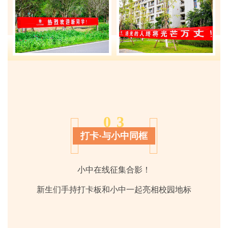
0
3
打卡·与小中同框
小中在线征集合影！
新生们手持打卡板和小中一起亮相校园地标