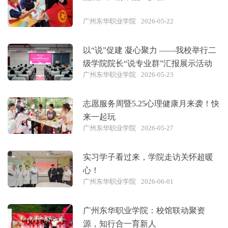
广州东华职业学院
2026-05-22
以“说”促建 凝心聚力 ——我校举行二
级学院院长“说专业群”汇报展示活动
广州东华职业学院
2026-05-23
志愿服务周暨5.25心理健康月来袭！快
来一起玩
广州东华职业学院
2026-05-27
实习学子看过来，学院走访关怀超暖
心！
广州东华职业学院
2026-06-01
广州东华职业学院：校馆联动聚资
源，知行合一育新人