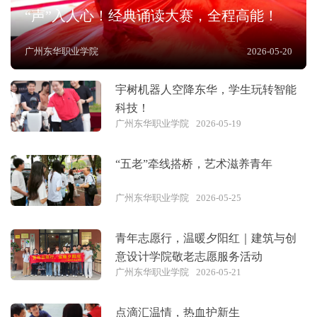
“声”入人心！经典诵读大赛，全程高能！
广州东华职业学院
2026-05-20
宇树机器人空降东华，学生玩转智能
科技！
广州东华职业学院
2026-05-19
“五老”牵线搭桥，艺术滋养青年
广州东华职业学院
2026-05-25
青年志愿行，温暖夕阳红｜建筑与创
意设计学院敬老志愿服务活动
广州东华职业学院
2026-05-21
点滴汇温情，热血护新生