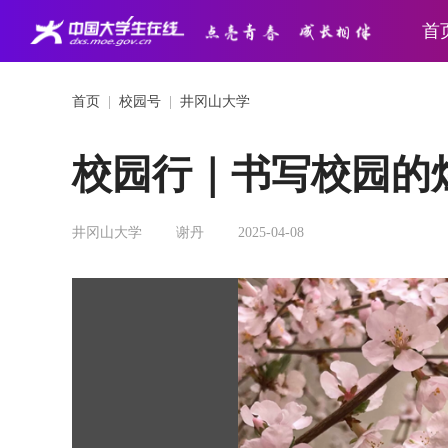
首
首页
|
校园号
|
井冈山大学
校园行｜书写校园的
井冈山大学
谢丹
2025-04-08