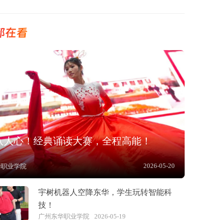
都在看
”入人心！经典诵读大赛，全程高能！
2026-05-20
华职业学院
宇树机器人空降东华，学生玩转智能科
技！
广州东华职业学院
2026-05-19