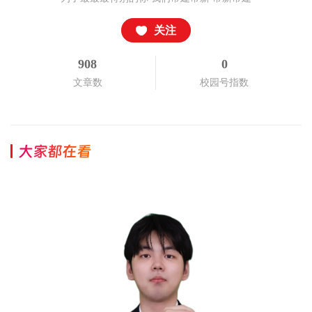
关注
908
0
文章数
校园号指数
大家都在看