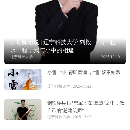
师哥师姐说 | 辽宁科技大学 刘毅： 山一程
水一程，我与小中的相逢
辽宁科技大学
2025-12-10
小雪 | “小”得即圆满 ，“雪”落不知寒
辽宁科技大学
2025-11-22
钢铁标兵 | 尹忠宝：在“建造”之中，做
自己的“总建筑师”
辽宁科技大学
2025-12-07