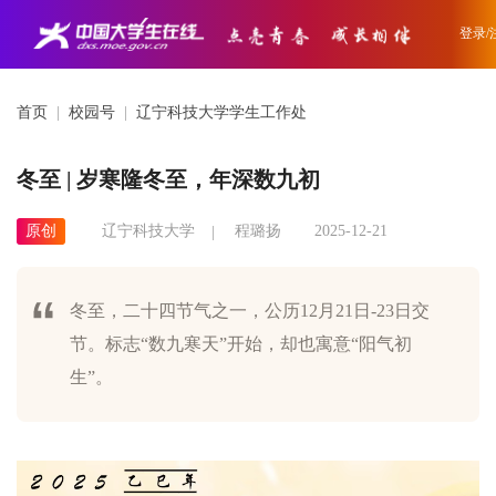
登录/
首页
|
校园号
|
辽宁科技大学学生工作处
冬至 | 岁寒隆冬至，年深数九初
原创
辽宁科技大学
程璐扬
2025-12-21
冬至，二十四节气之一，公历12月21日-23日交
节。标志“数九寒天”开始，却也寓意“阳气初
生”。