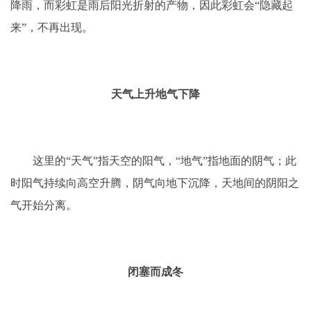
降雨，而彩虹是雨后阳光折射的产物，因此彩虹会“隐藏起
来”，不再出现。
天气上升地气下降
这里的“天气”指天空的阳气，“地气”指地面的阴气；此
时阳气持续向高空升腾，阴气向地下沉降，天地间的阴阳之
气开始分离。
闭塞而成冬