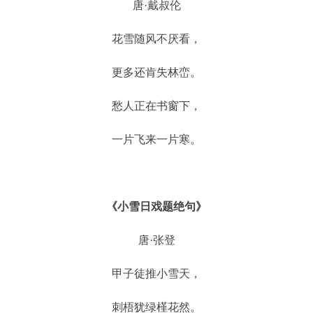
唐·戴叔伦
花雪随风不厌看，
更多还肯失林峦。
愁人正在书窗下，
一片飞来一片寒。
《小雪日戏题绝句》
唐·张登
甲子徒推小雪天，
刺梧犹绿槿花然。