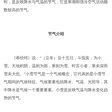
时，是反映降水与气温的节气，它是寒潮和强冷空气活动频
数较高的节气。
节气介绍
《孝经纬》说：“（立冬）后十五日，斗指亥，为小
雪。天地积阴，温则为雨，寒则为雪。时言小者，寒未深而
雪未大也。”小雪节气是一个气候概念，它代表的是小雪节
气期间的气候特征。气候要素包括降水、气温、光照等，其
中降水是气候一个重要要素。小雪是反映气温与降水变化趋
势的节气。