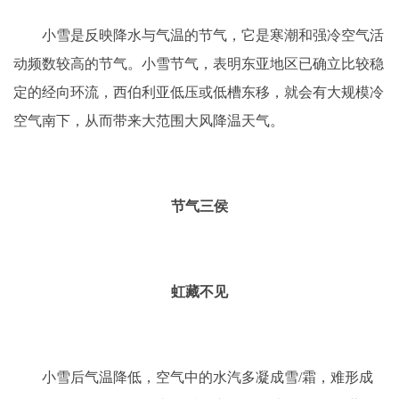
小雪是反映降水与气温的节气，它是寒潮和强冷空气活
动频数较高的节气。小雪节气，表明东亚地区已确立比较稳
定的经向环流，西伯利亚低压或低槽东移，就会有大规模冷
空气南下，从而带来大范围大风降温天气。
节气三侯
虹藏不见
小雪后气温降低，空气中的水汽多凝成雪/霜，难形成