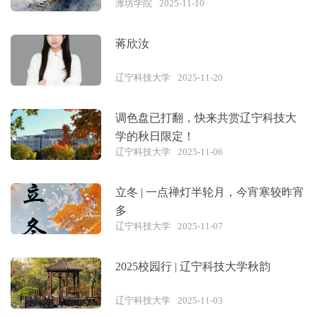
潍坊学院
2025-11-10
蒋欣汝
辽宁科技大学
2025-11-20
调色盘已打翻，快来共赏辽宁科技大
学的秋日限定！
辽宁科技大学
2025-11-06
立冬 | 一点禅灯半轮月，今宵寒较昨宵
多
辽宁科技大学
2025-11-07
2025校园行 | 辽宁科技大学秋韵
辽宁科技大学
2025-11-03