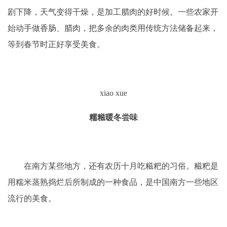
剧下降，天气变得干燥，是加工腊肉的好时候。一些农家开
始动手做香肠、腊肉，把多余的肉类用传统方法储备起来，
等到春节时正好享受美食。
xiao xue
糯糍暖冬尝味
在南方某些地方，还有农历十月吃糍粑的习俗。糍粑是
用糯米蒸熟捣烂后所制成的一种食品，是中国南方一些地区
流行的美食。