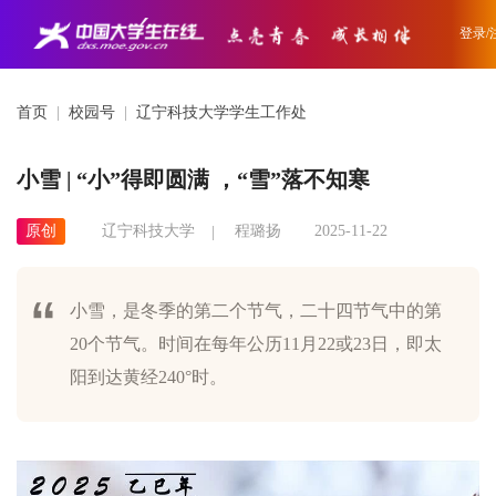
登录/
首页
|
校园号
|
辽宁科技大学学生工作处
小雪 | “小”得即圆满 ，“雪”落不知寒
原创
辽宁科技大学
程璐扬
2025-11-22
​小雪，是冬季的第二个节气，二十四节气中的第
20个节气。时间在每年公历11月22或23日，即太
阳到达黄经240°时。