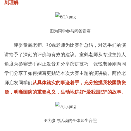
刻理解
图为同学参与问答竞赛
评委童鹤老师、张锐老师为比赛作总结，对选手们的演
讲给予了深刻的评价与有效的建议。童鹤老师从专业主持人
角度为参赛选手纠正发音并分享演讲技巧，张锐老师则向同
学们分享了如何撰写更贴近本次大赛主题的演讲稿。两位老
师启发同学们
从具体踏实的事迹着手，充分挖掘我校国防资
源，明晰国防的重要意义，生动地讲好“爱我国防”的故事。
图为参与活动的全体师生合照