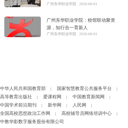
广州东华职业学院
2026-06-01
广州东华职业学院：校馆联动聚资
源，知行合一育新人
广州东华职业学院
2026-06-01
中华人民共和国教育部
国家智慧教育公共服务平台
|
|
高等教育出版社
爱课程网
中国教育新闻网
|
|
|
中国学术前沿期刊
新华网
人民网
|
|
|
全国高校思想政治工作网
高校辅导员网络培训中心
|
|
中教华影数字服务股份有限公司