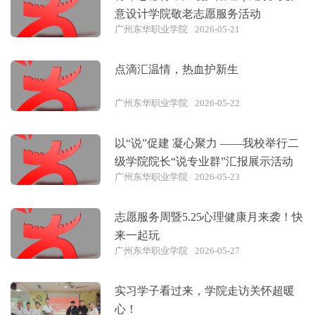
意设计学院敬老志愿服务活动
广州东华职业学院
2026-05-21
点滴汇温情，热血护新生
广州东华职业学院
2026-05-22
以“说”促建 凝心聚力 ——我校举行二
级学院院长“说专业群”汇报展示活动
广州东华职业学院
2026-05-23
志愿服务周暨5.25心理健康月来袭！快
来一起玩
广州东华职业学院
2026-05-27
实习学子看过来，学院走访关怀超暖
心！