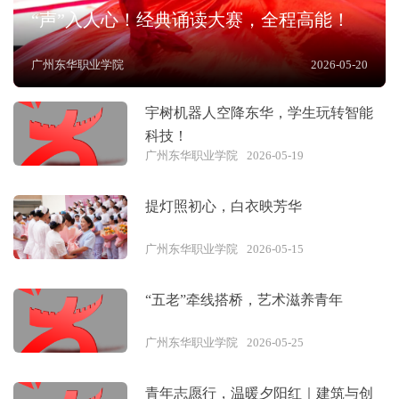
“声”入人心！经典诵读大赛，全程高能！
广州东华职业学院
2026-05-20
宇树机器人空降东华，学生玩转智能
科技！
广州东华职业学院
2026-05-19
提灯照初心，白衣映芳华
广州东华职业学院
2026-05-15
“五老”牵线搭桥，艺术滋养青年
广州东华职业学院
2026-05-25
青年志愿行，温暖夕阳红｜建筑与创