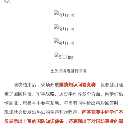
心。
图为演讲者进行演讲
演讲结束后，现场开展
国防知识问答竞赛
，竞赛题目涵
盖了国防科技、军事战略、历史事件等多个方面。同学们热
情高涨，积极举手参与互动。每当有同学给出精彩回答时，
现场就会爆发出热烈的掌声和欢呼声。
问答竞赛中同学们不
仅展示出丰富的国防知识储备，还表现出了对国防事业的深